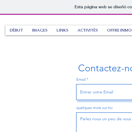
Esta página web se diseñó co
DÉBUT
IMAGES
LINKS
ACTIVITÉS
OFFRE INMOB
Contactez-n
Email
quelques mots sur toi